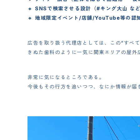
🔸 
SNSで検索させる設計（#キング大山 な
🔸 
地域限定イベント/店舗/YouTube等の認
広告を取り扱う代理店としては、この“すべ
きぬた歯科のように一気に関東エリアの屋外
非常に気になるところである。
今後もその行方を追いつつ、なにか情報が届