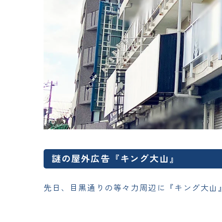
謎の屋外広告『キング大山』
先日、目黒通りの等々力周辺に『キング大山