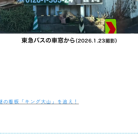
謎の看板「キング大山」を追え！