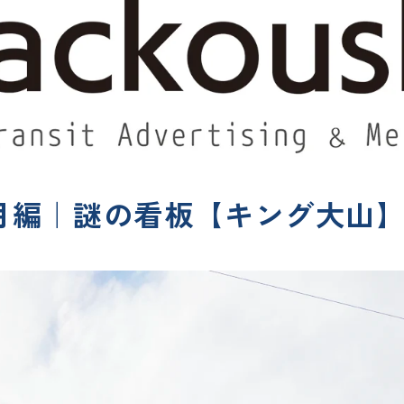
1月編｜謎の看板【キング大山