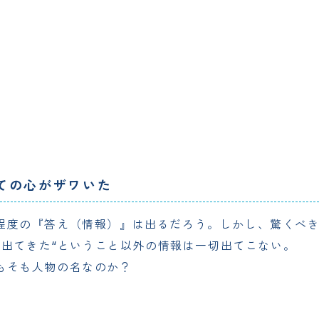
ての心がザワいた
程度の『答え（情報）』は出るだろう。しかし、驚くべき
告が出てきた“ということ以外の情報は一切出てこない。
もそも人物の名なのか？