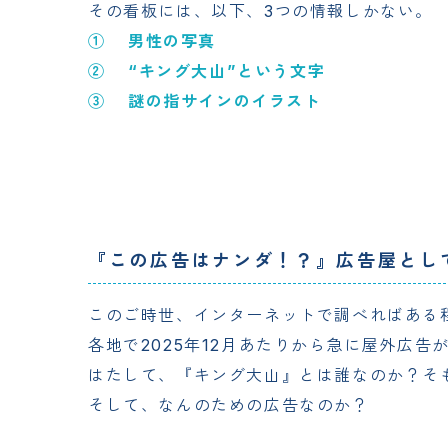
その看板には、以下、3つの情報しかない。
①    男性の写真
②    “キング大山”という文字
③    謎の指サインのイラスト
『この広告はナンダ！？』
広告屋とし
このご時世、インターネットで調べればある
各地で2025年12月あたりから急に屋外広
はたして、『キング大山』とは誰なのか？そ
そして、なんのための広告なのか？