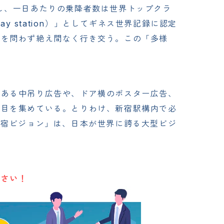
し、一日あたりの乗降者数は世界トップクラ
ay station）」としてギネス世界記録に認定
夜を問わず絶え間なく行き交う。この「多様
である中吊り広告や、ドア横のポスター広告、
注目を集めている。とりわけ、新宿駅構内で必
新宿ビジョン」は、日本が世界に誇る大型ビジ
ださい！