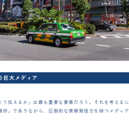
う巨大メディア
どう伝えるか」は最も重要な要素だろう。それを考える
場所」でありながら、圧倒的な情報発信力を持つメディ