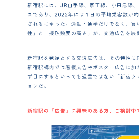
新宿駅には、JR山手線、京王線、小田急線
スであり、2022年には１日の平均乗客数が約27
されるに至った。通勤・通学だけでなく、買
性」と「接触頻度の高さ」が、交通広告を展
新宿駅を発端とする交通広告は、その特性に
新宿駅構内では看板広告やポスター広告に加
ず目にするといっても過言ではない「新宿ウ
ョンだ。
新宿駅の『広告』に興味のある方、ご検討中