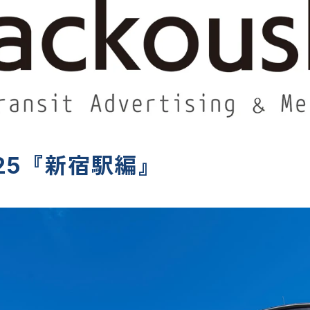
25『新宿駅編』