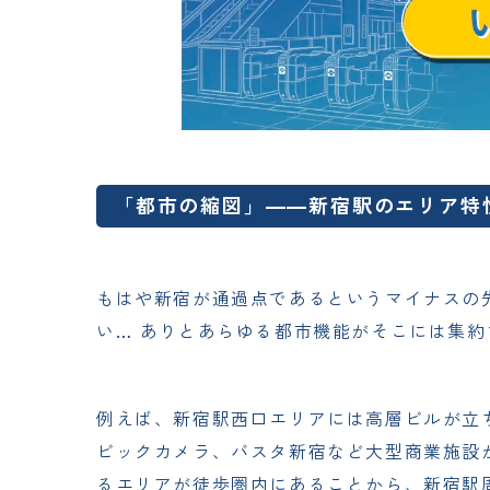
「都市の縮図」——新宿駅のエリア特
もはや新宿が通過点であるというマイナスの
い… ありとあらゆる都市機能がそこには集
例えば、新宿駅西口エリアには高層ビルが立
ビックカメラ、バスタ新宿など大型商業施設
るエリアが徒歩圏内にあることから、新宿駅