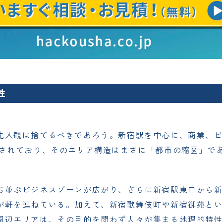
性
先入観は捨てるべきであろう。新宿駅を中心に、商業、
約されており、そのエリア構造はまさに「都市の縮図」で
ち並ぶビジネスゾーンが広がり、さらに新宿駅東口から
が軒を連ねている。加えて、新宿歌舞伎町や新宿御苑と
周辺エリアは、その目的を問わず人々が集まる地理的特