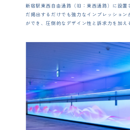
新宿駅東西自由通路（旧：東西通路）に設置さ
だ掲出するだけでも強力なインプレッション
ができ、圧倒的なデザイン性と訴求力を加え