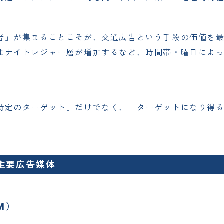
者」が集まることこそが、交通広告という手段の価値を
はナイトレジャー層が増加するなど、時間帯・曜日によ
特定のターゲット」だけでなく、「ターゲットになり得
主要広告媒体
UM）