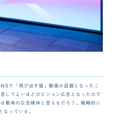
SNSで「飛び出す猫」動画が話題となったこ
断言してよいほどのビジョン広告となったので
ては最高の広告媒体と言えるだろう。戦略的に
となっている。