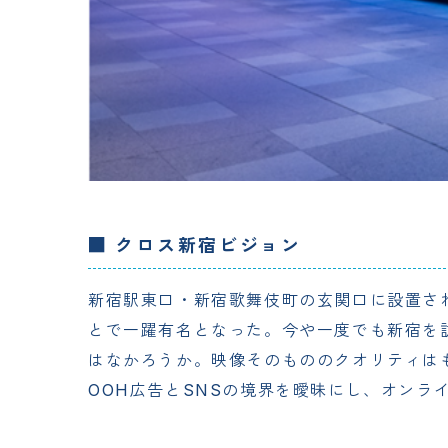
■ クロス新宿ビジョン
新宿駅東口・新宿歌舞伎町の玄関口に設置さ
とで一躍有名となった。今や一度でも新宿を
はなかろうか。映像そのもののクオリティは
OOH広告とSNSの境界を曖昧にし、オン