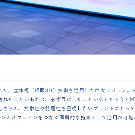
れた、立体視（裸眼3D）技術を活用した巨大ビジョン。
訪れたことがあれば、必ず目にしたことがあるだろうと
もちろん、拡散性や話題性を重視したいブランドにとっ
ラインとオフラインをつなぐ画期的な施策として活用が可能