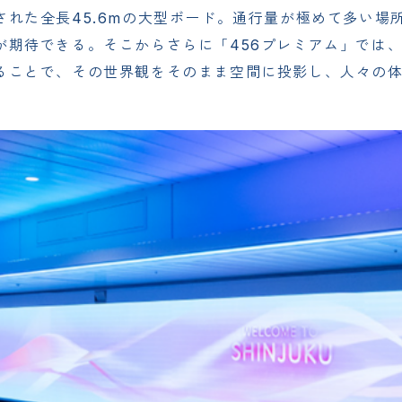
れた全長45.6mの大型ボード。通行量が極めて多い場
が期待できる。そこからさらに「456プレミアム」では
ることで、その世界観をそのまま空間に投影し、人々の